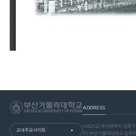
ADDRESS
(46252) 부산광역시 금정구
교내주요사이트
지) 부산가톨릭대학교 입학