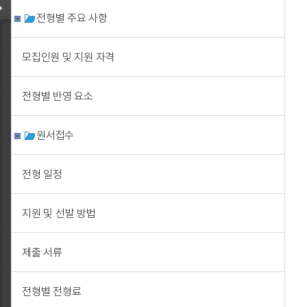
전형별 주요 사항
모집인원 및 지원 자격
전형별 반영 요소
원서접수
전형 일정
지원 및 선발 방법
제출 서류
전형별 전형료