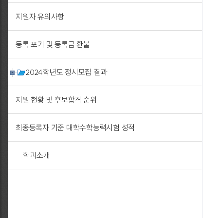
지원자 유의사항
등록 포기 및 등록금 환불
2024학년도 정시모집 결과
지원 현황 및 후보합격 순위
최종등록자 기준 대학수학능력시험 성적
학과소개