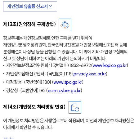
개인정보 유출등 신고서
제13조(권익침해 구제방법)
정보주체는 개인정보침해로 인한 구제를 받기 위하여
개인정보분쟁조정위원회, 한국인터넷진흥원 개인정보침해신고센터 등에
분쟁해결이나 상담 등을 신청할 수 있습니다. 이 밖에 기타 개인정보침해의
신고 및 상담에 대하여는 아래의 기관에 문의하시기 바랍니다.
개인정보분쟁조정위원회 : (국번없이) 1833-6972(
www.kopico.go.kr
)
개인정보침해신고센터 : (국번없이) 118 (
privacy.kisa.or.kr
)
대검찰청 : (국번없이) 1301 (
www.spo.go.kr
)
경찰청 : (국번없이) 182 (
ecrm.cyber.go.kr
)
제14조(개인정보 처리방침 변경)
이 개인정보 처리방침은 시행일로부터 적용되며, 이전의 개인정보 처리방침은
아래에서 확인할 수 있습니다.