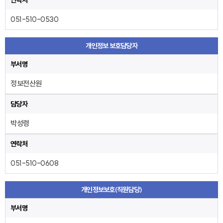
연락처
051-510-0530
개인정보 보호담당자
부서명
정보전산원
담당자
박성령
연락처
051-510-0608
개인정보보호(직원담당)
부서명