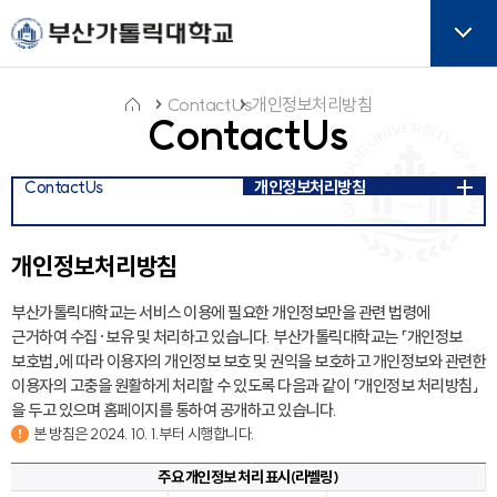
주메뉴로 가기
본문으로 가기
하단으로 가기
버튼
ContactUs
개인정보처리방침
ContactUs
홈
ContactUs
개인정보처리방침
아
이
콘
개인정보처리방침
부산가톨릭대학교는 서비스 이용에 필요한 개인정보만을 관련 법령에
근거하여 수집·보유 및 처리하고 있습니다. 부산가톨릭대학교는 「개인정보
보호법」에 따라 이용자의 개인정보 보호 및 권익을 보호하고 개인정보와 관련한
이용자의 고충을 원활하게 처리할 수 있도록 다음과 같이 「개인정보 처리방침」
을 두고 있으며 홈페이지를 통하여 공개하고 있습니다.
본 방침은 2024. 10. 1.부터 시행합니다.
주요 개인정보 처리 표시(라벨링)