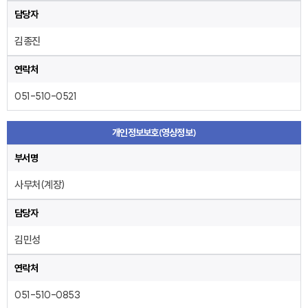
담당자
김종진
연락처
051-510-0521
개인정보보호(영상정보)
부서명
사무처(계장)
담당자
김민성
연락처
051-510-0853