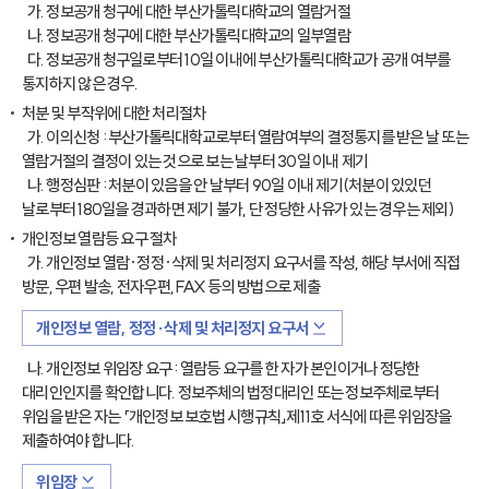
가. 정보공개 청구에 대한 부산가톨릭대학교의 열람거절
나. 정보공개 청구에 대한 부산가톨릭대학교의 일부열람
다. 정보공개 청구일로부터 10일 이내에 부산가톨릭대학교가 공개 여부를
통지하지 않은 경우.
처분 및 부작위에 대한 처리절차
가. 이의신청 : 부산가톨릭대학교로부터 열람여부의 결정통지를 받은 날 또는
열람거절의 결정이 있는 것으로 보는 날부터 30일 이내 제기
나. 행정심판 : 처분이 있음을 안 날부터 90일 이내 제기(처분이 있있던
날로부터 180일을 경과하면 제기 불가, 단 정당한 사유가 있는 경우는 제외)
개인정보 열람등 요구 절차
가. 개인정보 열람·정정·삭제 및 처리정지 요구서를 작성, 해당 부서에 직접
방문, 우편 발송, 전자우편, FAX 등의 방법으로 제출
개인정보 열람, 정정·삭제 및 처리정지 요구서
나. 개인정보 위임장 요구 : 열람등 요구를 한 자가 본인이거나 정당한
대리인인지를 확인합니다. 정보주체의 법정대리인 또는 정보주체로부터
위임을 받은 자는 「개인정보 보호법 시행규칙」제11호 서식에 따른 위임장을
제출하여야 합니다.
위임장