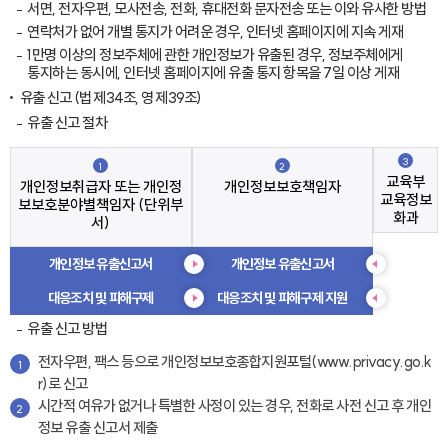
서면, 전자우편, 모사전송, 전화, 휴대전화 문자전송 또는 이와 유사한 방법
연락처가 없어 개별 통지가 어려운 경우, 인터넷 홈페이지에 지속 게재
1만명 이상의 정보주체에 관한 개인정보가 유출된 경우, 정보주체에게
통지하는 동시에, 인터넷 홈페이지에 유출 통지 항목을 7일 이상 게재
유출 신고 (법 제34조, 영 제39조)
유출 신고 절차
3
1
2
교육부
개인정보취급자 또는 개인정
개인정보보호책임자
교육정보
보보호분야별책임자 (단위부
화과
서)
개인정보 유출신고서
개인정보 유출신고서
대응조치 및 피해구제
대응조치 및 피해구제 지원
유출 신고 방법
전자우편, 팩스 등으로 개인정보보호종합지원포털(www.privacy.go.k
1
r)로 신고
시간적 여유가 없거나 특별한 사정이 있는 경우, 전화로 사전 신고 후 개인
2
정보 유출 신고서 제출