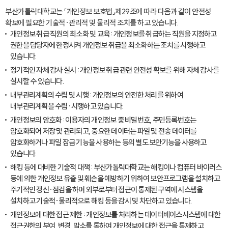
부산가톨릭대학교는 「개인정보 보호법」제29조에 따라 다음과 같이 안전성
확보에 필요한 기술적·관리적 및 물리적 조치를 하고 있습니다.
개인정보 취급 직원의 최소화 및 교육 : 개인정보를 취급하는 직원을 지정하고
권한을 담당자에 한정시켜 개인정보 취급을 최소화하는 조치를 시행하고
있습니다.
정기적인 자체 감사 실시 : 개인정보 취급 관련 안전성 확보를 위해 자체 감사를
실시할 수 있습니다.
내부관리계획의 수립 및 시행 : 개인정보의 안전한 처리를 위하여
내부관리계획을 수립·시행하고 있습니다.
개인정보의 암호화 : 이용자의 개인정보 중 비밀번호, 주민등록번호는
암호화되어 저장 및 관리되고, 중요한 데이터는 파일 및 전송 데이터를
암호화하거나 파일 잠금 기능을 사용하는 등의 별도 보안기능을 사용하고
있습니다.
해킹 등에 대비한 기술적 대책 : 부산가톨릭대학교는 해킹이나 컴퓨터 바이러스
등에 의한 개인정보 유출 및 훼손을 예방하기 위하여 보안프로그램을 설치하고
주기적인 갱신·점검을 하며 외부로부터 접근이 통제된 구역에 시스템을
설치하고 기술적·물리적으로 해킹 등을 감시 및 차단하고 있습니다.
개인정보에 대한 접근 제한 : 개인정보를 처리하는 데이터베이스시스템에 대한
접근권한의 부여, 변경, 말소를 통하여 개인정보에 대한 접근을 통제하고