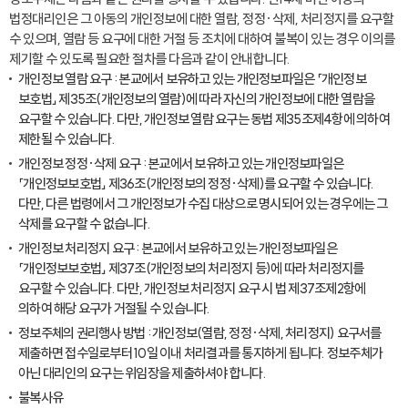
법정대리인은 그 아동의 개인정보에 대한 열람, 정정·삭제, 처리정지를 요구할
수 있으며, 열람 등 요구에 대한 거절 등 조치에 대하여 불복이 있는 경우 이의를
제기할 수 있도록 필요한 절차를 다음과 같이 안내합니다.
개인정보 열람 요구 : 본교에서 보유하고 있는 개인정보파일은 「개인정보
보호법」 제35조(개인정보의 열람)에 따라 자신의 개인정보에 대한 열람을
요구할 수 있습니다. 다만, 개인정보 열람 요구는 동법 제35조제4항에 의하여
제한될 수 있습니다.
개인정보 정정·삭제 요구 : 본교에서 보유하고 있는 개인정보파일은
「개인정보보호법」 제36조(개인정보의 정정·삭제)를 요구할 수 있습니다.
다만, 다른 법령에서 그 개인정보가 수집 대상으로 명시되어 있는 경우에는 그
삭제를 요구할 수 없습니다.
개인정보 처리정지 요구 : 본교에서 보유하고 있는 개인정보파일은
「개인정보보호법」 제37조(개인정보의 처리정지 등)에 따라 처리정지를
요구할 수 있습니다. 다만, 개인정보 처리정지 요구 시 법 제37조제2항에
의하여 해당 요구가 거절될 수 있습니다.
정보주체의 권리행사 방법 : 개인정보(열람, 정정·삭제, 처리정지) 요구서를
제출하면 접수일로부터 10일 이내 처리결과를 통지하게 됩니다. 정보주체가
아닌 대리인의 요구는 위임장을 제출하셔야 합니다.
불복사유