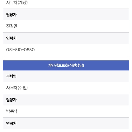
사무처(계장)
담당자
진창민
연락처
051-510-0850
개인정보보호(직원담당)
부서명
사무처(주임)
담당자
박종석
연락처