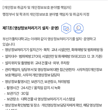
[개인정보 취급자 및 개인정보보호 분야별 책임자]
행정부서 및 학과의 개인정보보호 분야별 책임자 및 취급자 지정
제11조(영상정보처리기기 설치·운영)
부산가톨릭대학교는 아래와 같이 영상정보처리기기를 설치·운영하고
있습니다.
영상정보처리기기 설치근거·목적 : 교내 시설안전, 화재예방 및 범죄예방 등
설치대수 : 범죄예방 270대, 시설안전 및 화재예방 15대(2023. 12. 31.기준)
설치위치 및 촬영범위 : 교내 건물 내·외부, 주차장
관리책임자, 담당부서 및 영상정보에 대한 접근권한자 : 사무처장(개인정보
보호책임자), 사무처 개인영상정보 담당자
영상정보 촬영시간, 보관기간, 보관장소, 처리방법
촬영시간 : 24시간 / 움직임 감지 시 녹화
보관기간 : 30일
보관장소 : 대학건물 내 영상정보처리기기 시스템실
영상정보 확인방법 및 장소 : 개인영상정보 담당자에게 확인, 해당 영상정보