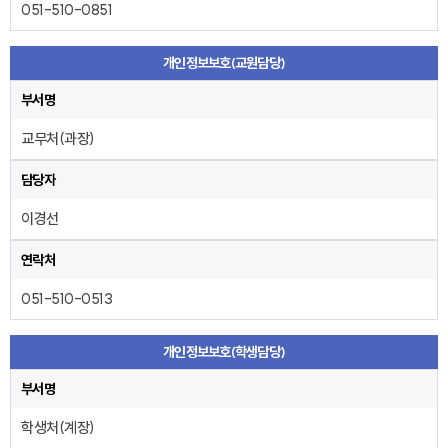
051-510-0851
개인정보보호(교원담당)
부서명
교무처(과장)
담당자
이경선
연락처
051-510-0513
개인정보보호(학생담당)
부서명
학생처(계장)