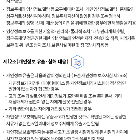
시스템실
정보주체의 영상정보 열람 등 요구에 대한 조치 : 개인영상정보 열람·존재확인
청구서로 신청하여야 하며, 정보주체 자신이 촬영된 경우 또는 명백히
정보주체의 생명·신체·재산 등의 이익을 위해 필요한 경우에 한해 열람을 허용
영상정보 보호를 위한 기술적·관리적·물리적 조치 : 내부관리계획 수립,
접근통제 및 접근권한 제한, 영상정보의 안전한 저장·전송기술 적용, 처리기록
보관 및 위·변조 방지 조치, 보관시설 마련 및 잠금장치 적용 등
제12조(개인정보 유출·침해 대응)
개인정보 유출은 다음과 같이 정의한다.(표준 개인정보 보호지침 제25조)
개인정보가 저장된 데이터베이스 등 개인정보처리시스템에 정상적인
권한이 없는 자가 접근한 경우
고의 또는 과실로 인해 개인정보가 포함된 파일 또는 종이문서, 기타
저장매체가 권한이 없는 자에게 잘못 전달된 경우
기타 권한이 없는 자에게 개인정보가 전달된 경우
개인정보 보호책임자는 유출사고가 발생한 것으로 확인된 때에는 정당한
사유가 없는 한 5일 이내에 정보주체에게 유출 사실 알림
개인정보 보호책임자는 유출사고 최초 발생 시점과 알게 된 시점의 사이에
시간적 차이가 있는 경우에는 이에 대한 과실유무 입증 책임