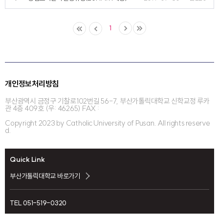
1
개인정보처리방침
부산광역시 금정구 기찰로102번길 56-7, 부산가톨릭대학교 신학교정 루카
관 4층 409호 (우: 46265) FAX :
Copyright 2023 by Catholic University of Pusan. All rights reserve
d.
Quick Link
부산가톨릭대학교 바로가기
TEL 051-519-0320