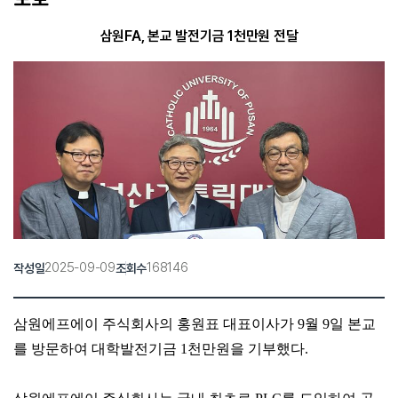
삼원FA, 본교 발전기금 1천만원 전달
2025-09-09
168146
작성일
조회수
삼원에프에이 주식회사
의 홍원표 대표이사가 9월 9일 본교
를 방문하여 대학발전기금 1천만원을 기부했다.