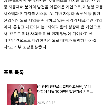
삼원에프에이 주식회사는 국내 최초로
PLC
를 도입하여 공
장 자동제어 분야의 발전을 이끌어온 기업으로
,
지능형 교통
시스템과 전자지불 시스템
, AI
기반 자동화 솔루션 등 첨단
산업 영역으로 사업을 확대하고 있는 지역의 대표적인 기업
이다
.
홍원표 대표이사는
“
지역과 함께 성장해 온 기업으로
서
,
앞으로 미래 사회를 이끌 인재 양성에 기여하고 싶
다
”
며
“
앞으로도 다양한 방식으로 대학과 협력해 나가겠
다
”
고 기부 소감을 밝혔다.
포토 목록
(주)케이엔엔글로벌미래교육원, 우리
대학에 매월 100만원 발전기금 기부
약정
2026-03-12