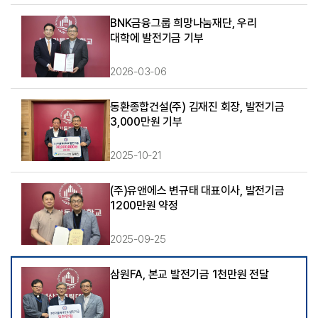
BNK금융그룹 희망나눔재단, 우리
대학에 발전기금 기부
2026-03-06
동환종합건설(주) 김재진 회장, 발전기금
3,000만원 기부
2025-10-21
(주)유앤에스 변규태 대표이사, 발전기금
1200만원 약정
2025-09-25
삼원FA, 본교 발전기금 1천만원 전달