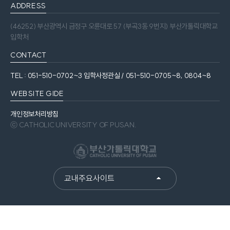
ADDRESS
(46252) 부산광역시 금정구 오륜대로 57 (부곡3동 9번지) 부산가톨릭대학교
입학처
CONTACT
TEL : 051-510-0702~3 입학사정관실 / 051-510-0705~8, 0804~8
WEBSITE GIDE
개인정보처리방침
ⓒ CATHOLIC UNIVERSITY OF PUSAN.
교내주요사이트