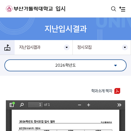
주메뉴로 가기
본문으로 가기
하단으로 가기
입시
지난입시결과
지난입시결과
정시모집
2026학년도
학과소개 책자