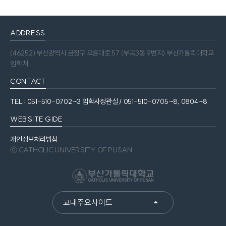
ADDRESS
(46252) 부산광역시 금정구 오륜대로 57 (부곡3동 9번지) 부산가톨릭대학교
입학처
CONTACT
TEL : 051-510-0702~3 입학사정관실 / 051-510-0705~8, 0804~8
WEBSITE GIDE
개인정보처리방침
ⓒ CATHOLIC UNIVERSITY OF PUSAN.
교내주요사이트