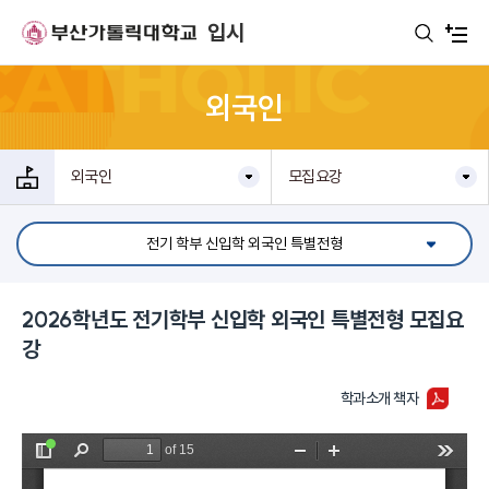
주메뉴로 가기
본문으로 가기
하단으로 가기
입시
외국인
외국인
모집요강
전기 학부 신입학 외국인 특별전형
2026학년도 전기학부 신입학 외국인 특별전형 모집요
강
학과소개 책자