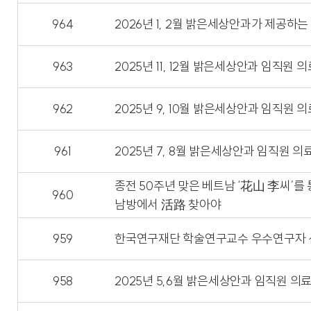
964
2026년 1, 2월 밝은세상안과가 제공
963
2025년 11, 12월 밝은세상안과 임직
962
2025년 9, 10월 밝은세상안과 임직원
961
2025년 7, 8월 밝은세상안과 임직원 
종전 50주년 맞은 베트남 ‘花山 李씨’를
960
남방에서 活路 찾아야
959
한국연구재단 학술연구교수 우수연구자 선
958
2025년 5,6월 밝은세상안과 임직원 