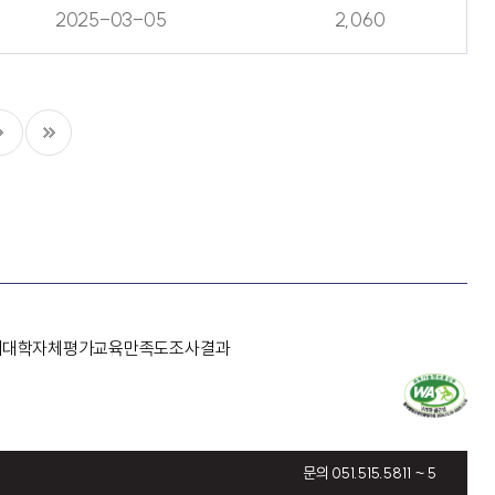
2025-03-05
2,060
개
대학자체평가
교육만족도조사결과
문의 051.515.5811 ~ 5