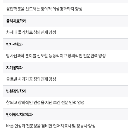
융합학문을 선도하는 창의적 의생명과학자 양성
물리치료학과
차세대 물리치료 창의인재 양성
방사선학과
방사선과학 분야를 선도할 능동적이고 창의적인 전문인력 양성
치기공학과
글로벌 치과기공 창의인재 양성
병원경영학과
참되고 창의적인 인성을 지닌 보건 전문 인력 양성
언어청각치료학과
바른 인성과 전문성을 겸비한 언어치료사 및 청능사 양성