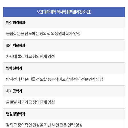
보건과학대학 학사학위특별과정(야간)
임상병리학과
융합학문을 선도하는 창의적 의생명과학자 양성
물리치료학과
차세대 물리치료 창의인재 양성
방사선학과
방사선과학 분야를 선도할 능동적이고 창의적인 전문인력 양성
치기공학과
글로벌 치과기공 창의인재 양성
병원경영학과
참되고 창의적인 인성을 지닌 보건 전문 인력 양성