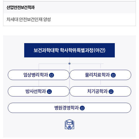
산업안전보건학과
차세대 안전보건인재 양성
보건과학대학 학사학위특별과정(야간)
임상병리학과
물리치료학과
방사선학과
치기공학과
병원경영학과