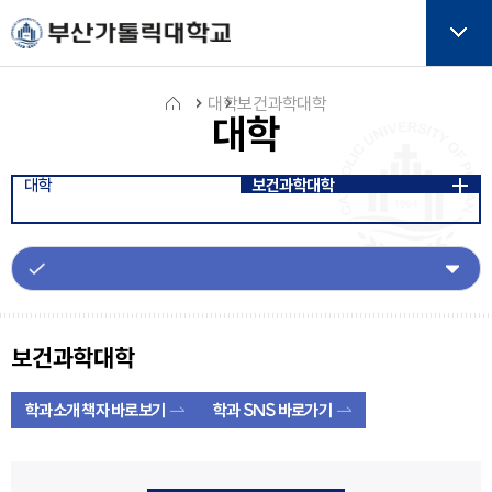
주메뉴로 가기
본문으로 가기
하단으로 가기
버튼
대학
보건과학대학
대학
홈
대학
보건과학대학
아
이
콘
보건과학대학
학과소개 책자 바로보기
학과 SNS 바로가기