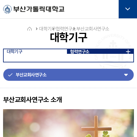
주메뉴로 가기
본문으로 가기
하단으로 가기
버튼
대학기구
협력연구소
부산교회사연구소
대학기구
홈
대학기구
협력연구소
아
이
콘
부산교회사연구소 소개