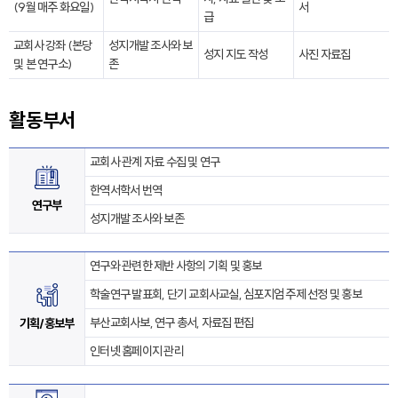
(9월 매주 화요일)
서
급
교회사 강좌 (본당
성지개발 조사와 보
성지 지도 작성
사진 자료집
및 본 연구소)
존
활동부서
교회사 관계 자료 수집 및 연구
한역서학서 번역
연구부
성지개발 조사와 보존
연구와 관련한 제반 사항의 기획 및 홍보
학술연구 발표회, 단기 교회사교실, 심포지엄 주제 선정 및 홍보
부산교회사보, 연구 총서, 자료집 편집
기획/홍보부
인터넷 홈페이지 관리