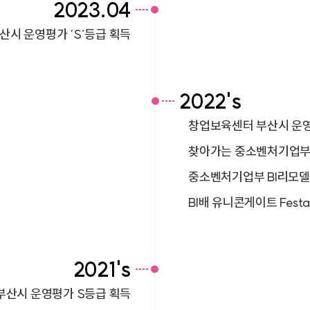
2023.04
산시 운영평가 ‘S’등급 획득
2022's
창업보육센터 부산시 운영
찾아가는 중소벤처기업부
중소벤처기업부 BI리모델
BI배 유니콘게이트 Festa
2021's
부산시 운영평가 S등급 획득