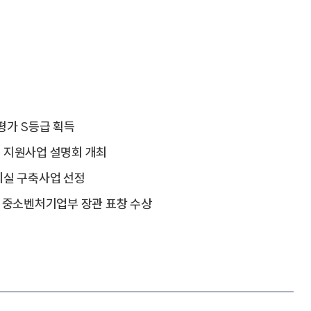
평가 S등급 획득
 지원사업 설명회 개최
의실 구축사업 선정
 중소벤처기업부 장관 표창 수상