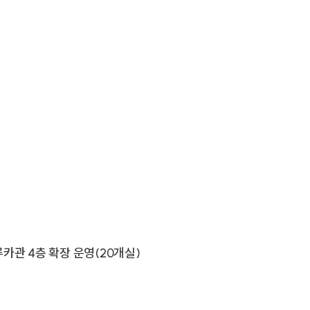
카관 4층 확장 운영(20개실)