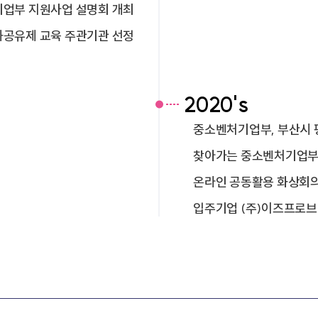
업부 지원사업 설명회 개최
과공유제 교육 주관기관 선정
2020's
중소벤처기업부, 부산시 
찾아가는 중소벤처기업부
온라인 공동활용 화상회
입주기업 (주)이즈프로브