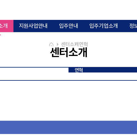
소개
지원사업안내
입주안내
입주기업소개
정
센터소개
연혁
센터소개
2000년~2009년
2010년~2019년
연혁