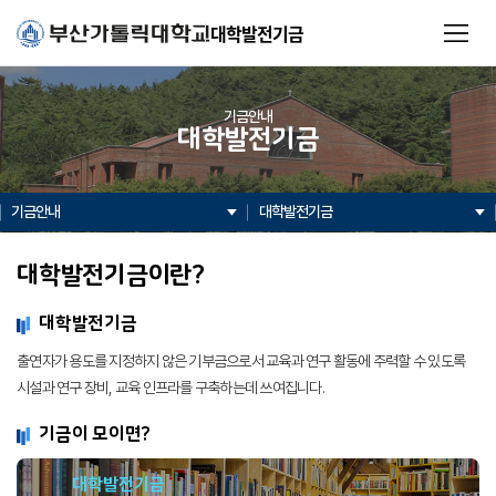
대학발전기금
기금안내
대학발전기금
기금안내
대학발전기금
대학발전기금이란?
대학발전기금
출연자가 용도를 지정하지 않은 기부금으로서 교육과 연구 활동에 주력할 수 있도록
시설과 연구 장비, 교육 인프라를 구축하는데 쓰여집니다.
기금이 모이면?
대학발전기금