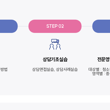
STEP 02
상담기초실습
전문영
구방법
상담면접실습, 상담사례실습
대상별 : 청소
영역별 : 중