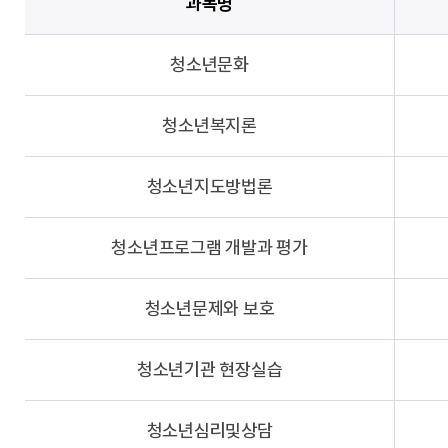
과목명
청소년문화
청소년복지론
청소년지도방법론
청소년프로그램 개발과 평가
청소년문제와 보호
청소년기관 현장실습
청소년심리및상담