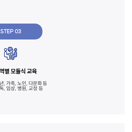
STEP 03
역별 모듈식 교육
년, 가족, 노인, 다문화 등
독, 임상, 병원, 교정 등