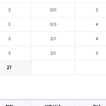
3
3/0
3
3
0/3
4
3
2/1
4
3
2/1
3
27