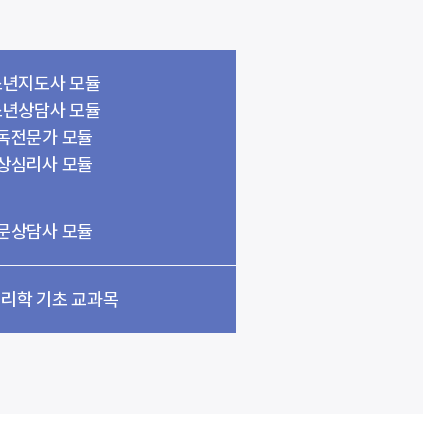
년지도사 모듈
년상담사 모듈
독전문가 모듈
상심리사 모듈
문상담사 모듈
리학 기초 교과목