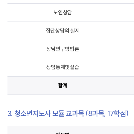
노인상담
집단상담의 실제
상담연구방법론
상담통계및실습
합계
3. 청소년지도사 모듈 교과목 (8과목, 17학점)