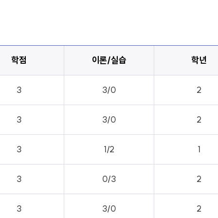
학점
이론/실습
학년
3
3/0
2
3
3/0
2
3
1/2
1
3
0/3
2
3
3/0
2