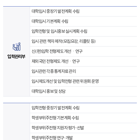
대학입시 중장기 발전계획 수립
대학입시 기본계획 수립
입학전형 및 입시홍보 실시계획 수립
입시 관련 책자 제작(모집요강, 리플릿 등)
신(편)입학 전형제도 개선ㆍ연구
입학관리부
재외국민 전형제도 개선ㆍ연구
입시관련 각종 통계자료 관리
입시제도개선 및 입학전형 관련 위원회 운영
대학입시 홍보 및 상담
입학전형 중장기 발전계획 수립
학생부위주전형 기본계획 수립
학생부위주전형 지원자 평가·선발
학생부위주전형 연구·개발