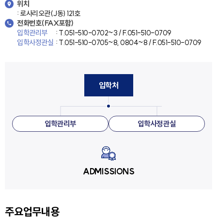
위치
: 로사리오관(J동) 121호
전화번호(FAX포함)
입학관리부
: T.051-510-0702~3 / F.051-510-0709
입학사정관실
: T.051-510-0705~8, 0804~8 / F.051-510-0709
입학처
입학관리부
입학사정관실
ADMISSIONS
주요업무내용